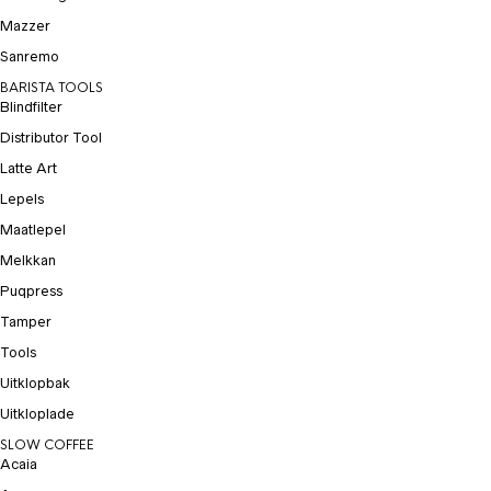
Mazzer
Sanremo
BARISTA TOOLS
Blindfilter
Distributor Tool
Latte Art
Lepels
Maatlepel
Melkkan
Puqpress
Tamper
Tools
Uitklopbak
Uitkloplade
SLOW COFFEE
Acaia