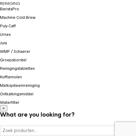
REINIGING
BaristaPro
Machine Cold Brew
Puly Caff
Urnex
Jura
WMF / Schaerer
Groepsborstel
Reinigingstabletten
Koffiemolen
Melksysteemreiniging
Ontkalkingsmiddel
Waterfilter
×
What are you looking for?