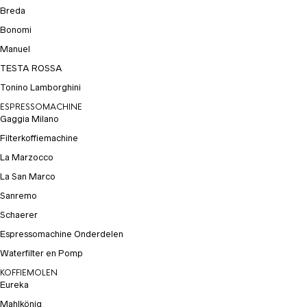
Breda
Bonomi
Manuel
TESTA ROSSA
Tonino Lamborghini
ESPRESSOMACHINE
Gaggia Milano
Filterkoffiemachine
La Marzocco
La San Marco
Sanremo
Schaerer
Espressomachine Onderdelen
Waterfilter en Pomp
KOFFIEMOLEN
Eureka
Mahlkönig