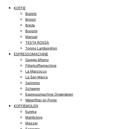
KOFFIE
Bialetti
Bristot
Breda
Bonomi
Manuel
TESTA ROSSA
Tonino Lamborghini
ESPRESSOMACHINE
Gaggia Milano
Filterkoffiemachine
La Marzocco
La San Marco
Sanremo
Schaerer
Espressomachine Onderdelen
Waterfilter en Pomp
KOFFIEMOLEN
Eureka
Mahlkönig
Mazzer
Sanremo