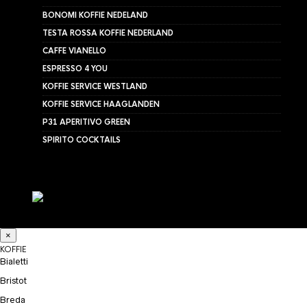
BONOMI KOFFIE NEDELAND
TESTA ROSSA KOFFIE NEDERLAND
CAFFE VIANELLO
ESPRESSO 4 YOU
KOFFIE SERVICE WESTLAND
KOFFIE SERVICE HAAGLANDEN
P31 APERITIVO GREEN
SPIRITO COCKTAILS
×
KOFFIE
Bialetti
Bristot
Breda