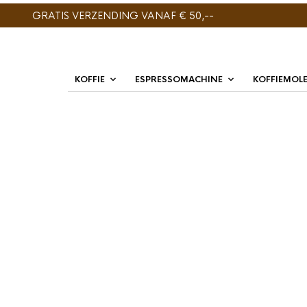
GRATIS VERZENDING VANAF € 50,--
KOFFIE
ESPRESSOMACHINE
KOFFIEMOL