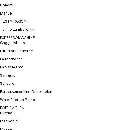
Bonomi
Manuel
TESTA ROSSA
Tonino Lamborghini
ESPRESSOMACHINE
Gaggia Milano
Filterkoffiemachine
La Marzocco
La San Marco
Sanremo
Schaerer
Espressomachine Onderdelen
Waterfilter en Pomp
KOFFIEMOLEN
Eureka
Mahlkönig
Mazzer