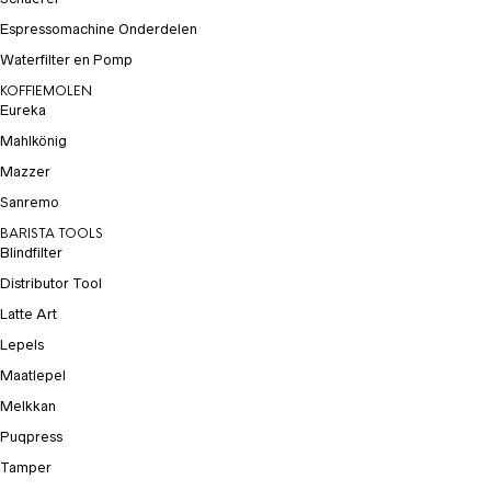
Espressomachine Onderdelen
Waterfilter en Pomp
KOFFIEMOLEN
Eureka
Mahlkönig
Mazzer
Sanremo
BARISTA TOOLS
Blindfilter
Distributor Tool
Latte Art
Lepels
Maatlepel
Melkkan
Puqpress
Tamper