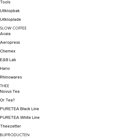
Tools
Uitklopbak
Uitkloplade
SLOW COFFEE
Acaia
Aeropress
Chemex
E&B Lab
Hario
Rhinowares
THEE
Novus Tea
Or Tea?
PURETEA Black Line
PURETEA White Line
Theezetter
BIJPRODUCTEN