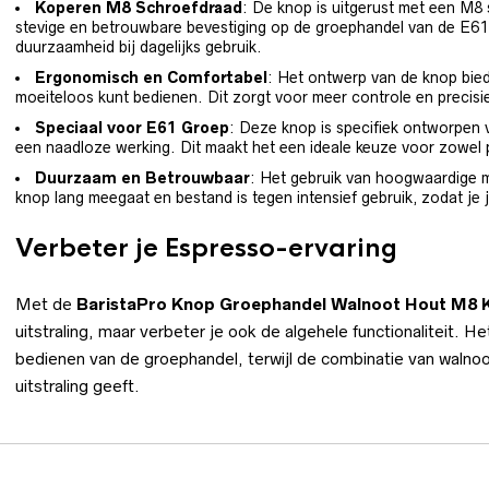
Koperen M8 Schroefdraad
: De knop is uitgerust met een M8
stevige en betrouwbare bevestiging op de groephandel van de E61 g
duurzaamheid bij dagelijks gebruik.
Ergonomisch en Comfortabel
: Het ontwerp van de knop bied
moeiteloos kunt bedienen. Dit zorgt voor meer controle en precisie
Speciaal voor E61 Groep
: Deze knop is specifiek ontworpen
een naadloze werking. Dit maakt het een ideale keuze voor zowel pr
Duurzaam en Betrouwbaar
: Het gebruik van hoogwaardige m
knop lang meegaat en bestand is tegen intensief gebruik, zodat je ja
Verbeter je Espresso-ervaring
Met de
BaristaPro Knop Groephandel Walnoot Hout M8 
uitstraling, maar verbeter je ook de algehele functionaliteit.
bedienen van de groephandel, terwijl de combinatie van walnoot
uitstraling geeft.