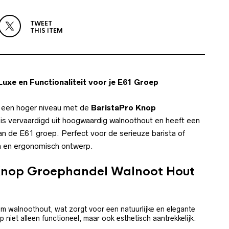
TWEET
THIS ITEM
xe en Functionaliteit voor je E61 Groep
ar een hoger niveau met de
BaristaPro Knop
p is vervaardigd uit hoogwaardig walnoothout en heeft een
n de E61 groep. Perfect voor de serieuze barista of
um en ergonomisch ontwerp.
Knop Groephandel Walnoot Hout
m walnoothout, wat zorgt voor een natuurlijke en elegante
op niet alleen functioneel, maar ook esthetisch aantrekkelijk.