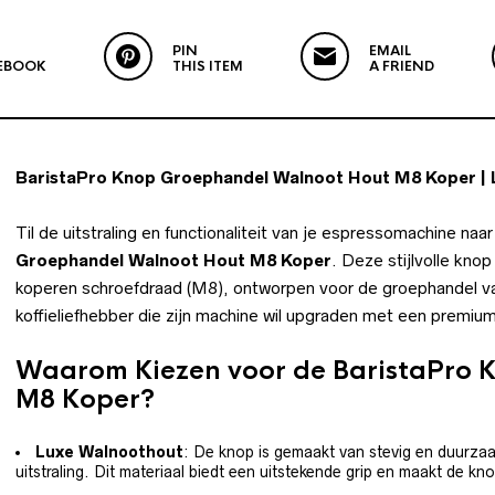
PIN
EMAIL
EBOOK
THIS ITEM
A FRIEND
BaristaPro Knop Groephandel Walnoot Hout M8 Koper | Lu
Til de uitstraling en functionaliteit van je espressomachine na
Groephandel Walnoot Hout M8 Koper
. Deze stijlvolle kno
koperen schroefdraad (M8), ontworpen voor de groephandel va
koffieliefhebber die zijn machine wil upgraden met een premi
Waarom Kiezen voor de BaristaPro 
M8 Koper?
Luxe Walnoothout
: De knop is gemaakt van stevig en duurzaa
uitstraling. Dit materiaal biedt een uitstekende grip en maakt de kn