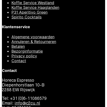
Koffie Service Westland
Koffie Service Haaglanden
P31 Aperitivo Green
Spirito Cocktails
Klantenservice
Algemene voorwaarden
Annuleren & Retourneren
Betalen
Bezorginformatie
Privacy policy
Contact
Contact
Horeca Espresso
Diepenhorstlaan 10-B
2288 EW Rijswijk
Tel: +31 (0)6-11086579
Email:
info@c2cu.nl