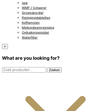
Jura
WMF / Schaerer
Groepsborstel
Reinigingstabletten
Koffiemolen
Melksysteemreiniging
Ontkalkingsmiddel
Waterfilter
×
What are you looking for?
Zoeken
Zoeken
naar: