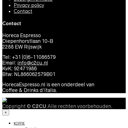
Privacy policy
Contact
Contact
Horeca Espresso
Diepenhorstlaan 10-B
2288 EW Rijswijk
Tel: +31 (0)6-11086579
Email:
info@c2cu.nl
KvK: 92471986
Btw: NL866062579B01
HorecaEspresso.nl is een onderdeel van
Coffee & Drinks d’Italia.
Copyright ©
C2CU
Alle rechten voorbehouden.
×
KOFFIE