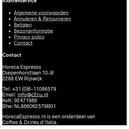
Klantenservice
Algemene voorwaarden
Annuleren & Retourneren
Betalen
Bezorginformatie
Privacy policy
Contact
Contact
Horeca Espresso
Diepenhorstlaan 10-B
2288 EW Rijswijk
Tel: +31 (0)6-11086579
Email:
info@c2cu.nl
KvK: 92471986
Btw: NL866062579B01
HorecaEspresso.nl is een onderdeel van
Coffee & Drinks d’Italia.