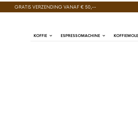
GRATIS VERZENDING VANAF € 50,--
KOFFIE
ESPRESSOMACHINE
KOFFIEMOL