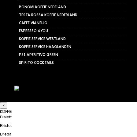
BONOMI KOFFIE NEDELAND
TESTA ROSSA KOFFIE NEDERLAND
CAFFE VIANELLO
ESPRESSO 4 YOU
KOFFIE SERVICE WESTLAND
KOFFIE SERVICE HAAGLANDEN
P31 APERITIVO GREEN
SPIRITO COCKTAILS
×
KOFFIE
Bialetti
Bristot
Breda