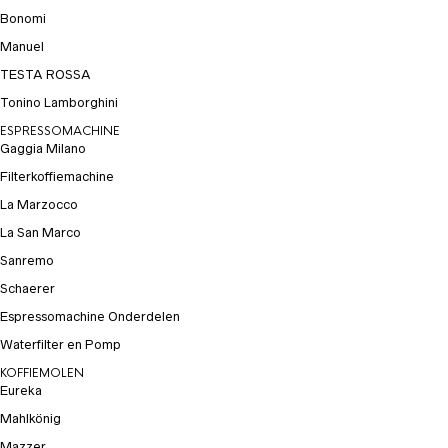
Bonomi
Manuel
TESTA ROSSA
Tonino Lamborghini
ESPRESSOMACHINE
Gaggia Milano
Filterkoffiemachine
La Marzocco
La San Marco
Sanremo
Schaerer
Espressomachine Onderdelen
Waterfilter en Pomp
KOFFIEMOLEN
Eureka
Mahlkönig
Mazzer