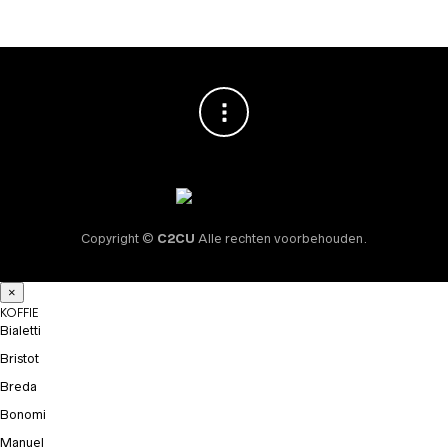
Copyright ©
C2CU
Alle rechten voorbehouden.
×
KOFFIE
Bialetti
Bristot
Breda
Bonomi
Manuel