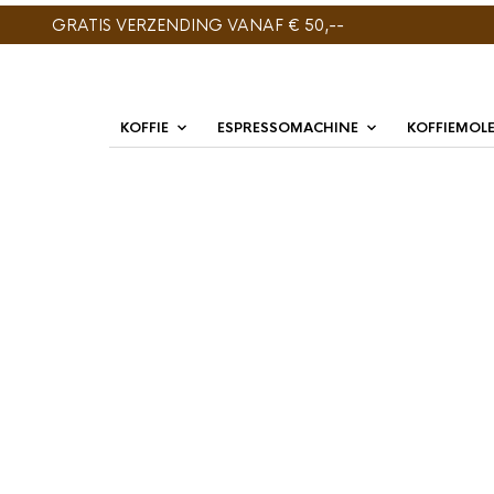
GRATIS VERZENDING VANAF € 50,--
KOFFIE
ESPRESSOMACHINE
KOFFIEMOL