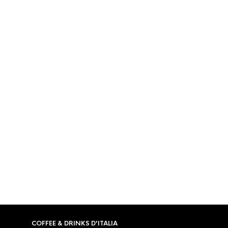
€
19,95
COFFEE & DRINKS D’ITALIA