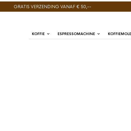
GRATIS VERZENDING VANAF € 50,--
KOFFIE
ESPRESSOMACHINE
KOFFIEMOL