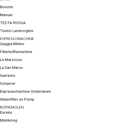
Bonomi
Manuel
TESTA ROSSA
Tonino Lamborghini
ESPRESSOMACHINE
Gaggia Milano
Filterkoffiemachine
La Marzocco
La San Marco
Sanremo
Schaerer
Espressomachine Onderdelen
Waterfilter en Pomp
KOFFIEMOLEN
Eureka
Mahlkönig