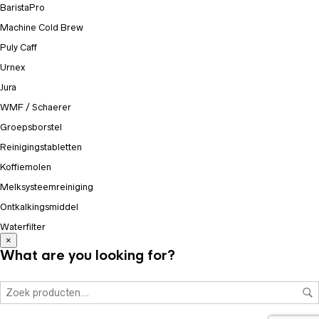
BaristaPro
Machine Cold Brew
Puly Caff
Urnex
Jura
WMF / Schaerer
Groepsborstel
Reinigingstabletten
Koffiemolen
Melksysteemreiniging
Ontkalkingsmiddel
Waterfilter
×
What are you looking for?