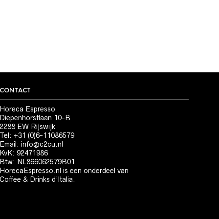
CONTACT
Horeca Espresso
Diepenhorstlaan 10-B
2288 EW Rijswijk
Tel: +31 (0)6-11086579
Email:
info@c2cu.nl
KvK: 92471986
Btw: NL866062579B01
HorecaEspresso.nl is een onderdeel van
Coffee & Drinks d’Italia.