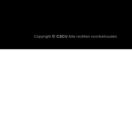
Copyright ©
C2CU
Alle rechten voorbehouden.