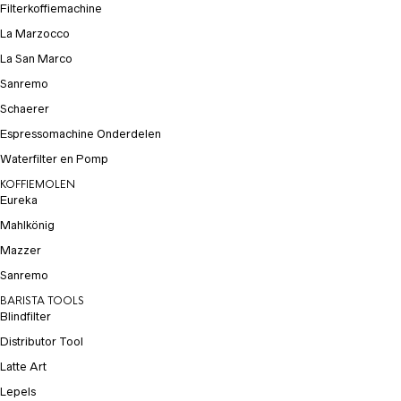
Filterkoffiemachine
La Marzocco
La San Marco
Sanremo
Schaerer
Espressomachine Onderdelen
Waterfilter en Pomp
KOFFIEMOLEN
Eureka
Mahlkönig
Mazzer
Sanremo
BARISTA TOOLS
Blindfilter
Distributor Tool
Latte Art
Lepels