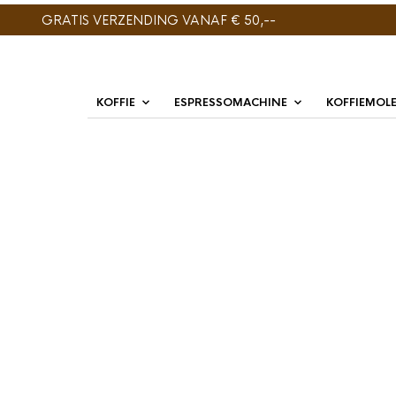
GRATIS VERZENDING VANAF € 50,--
KOFFIE
ESPRESSOMACHINE
KOFFIEMOL