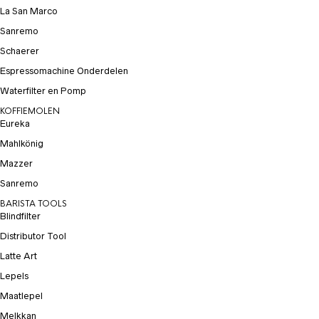
La San Marco
Sanremo
Schaerer
Espressomachine Onderdelen
Waterfilter en Pomp
KOFFIEMOLEN
Eureka
Mahlkönig
Mazzer
Sanremo
BARISTA TOOLS
Blindfilter
Distributor Tool
Latte Art
Lepels
Maatlepel
Melkkan