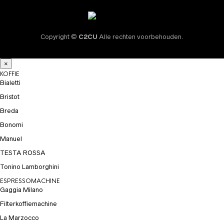
Copyright ©
C2CU
Alle rechten voorbehouden.
×
KOFFIE
Bialetti
Bristot
Breda
Bonomi
Manuel
TESTA ROSSA
Tonino Lamborghini
ESPRESSOMACHINE
Gaggia Milano
Filterkoffiemachine
La Marzocco