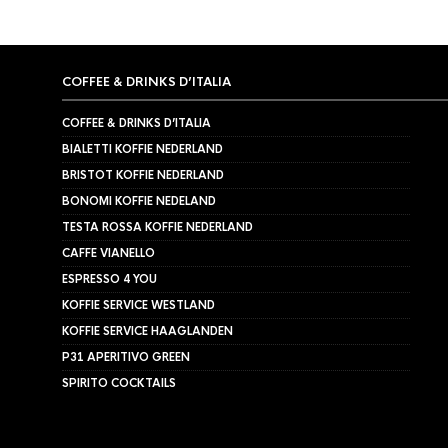
COFFEE & DRINKS D’ITALIA
COFFEE & DRINKS D’ITALIA
BIALETTI KOFFIE NEDERLAND
BRISTOT KOFFIE NEDERLAND
BONOMI KOFFIE NEDELAND
TESTA ROSSA KOFFIE NEDERLAND
CAFFE VIANELLO
ESPRESSO 4 YOU
KOFFIE SERVICE WESTLAND
KOFFIE SERVICE HAAGLANDEN
P31 APERITIVO GREEN
SPIRITO COCKTAILS