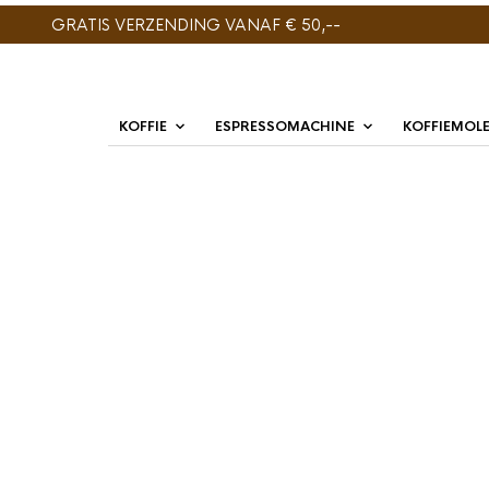
GRATIS VERZENDING VANAF € 50,--
KOFFIE
ESPRESSOMACHINE
KOFFIEMOL