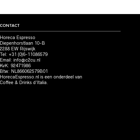
CONTACT
Horeca Espresso
Diepenhorstlaan 10-B
2288 EW Rijswijk
Tel: +31 (0)6-11086579
Email:
info@c2cu.nl
KvK: 92471986
Btw: NL866062579B01
HorecaEspresso.nl is een onderdeel van
Coffee & Drinks d’Italia.