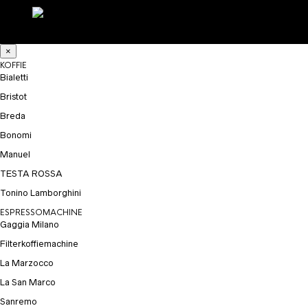
×
KOFFIE
Bialetti
Bristot
Breda
Bonomi
Manuel
TESTA ROSSA
Tonino Lamborghini
ESPRESSOMACHINE
Gaggia Milano
Filterkoffiemachine
La Marzocco
La San Marco
Sanremo