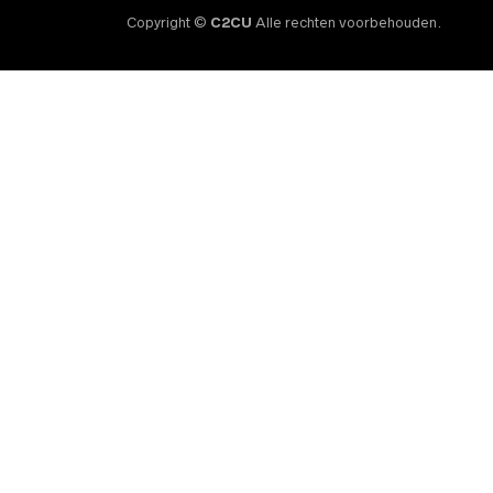
Copyright ©
C2CU
Alle rechten voorbehouden.