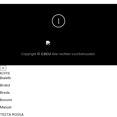
Copyright ©
C2CU
Alle rechten voorbehouden.
×
KOFFIE
Bialetti
Bristot
Breda
Bonomi
Manuel
TESTA ROSSA