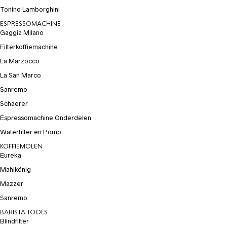
Tonino Lamborghini
ESPRESSOMACHINE
Gaggia Milano
Filterkoffiemachine
La Marzocco
La San Marco
Sanremo
Schaerer
Espressomachine Onderdelen
Waterfilter en Pomp
KOFFIEMOLEN
Eureka
Mahlkönig
Mazzer
Sanremo
BARISTA TOOLS
Blindfilter