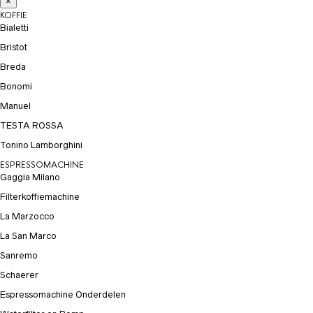
×
KOFFIE
Bialetti
Bristot
Breda
Bonomi
Manuel
TESTA ROSSA
Tonino Lamborghini
ESPRESSOMACHINE
Gaggia Milano
Filterkoffiemachine
La Marzocco
La San Marco
Sanremo
Schaerer
Espressomachine Onderdelen