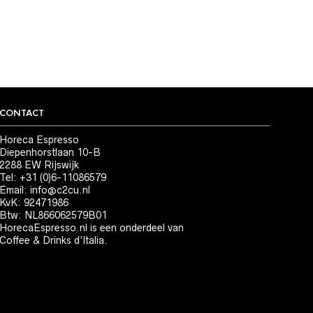
CONTACT
Horeca Espresso
Diepenhorstlaan 10-B
2288 EW Rijswijk
Tel: +31 (0)6-11086579
Email:
info@c2cu.nl
KvK: 92471986
Btw: NL866062579B01
HorecaEspresso.nl is een onderdeel van
Coffee & Drinks d’Italia.