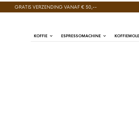
GRATIS VERZENDING VANAF € 50,--
KOFFIE
ESPRESSOMACHINE
KOFFIEMOL