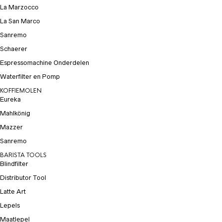
La Marzocco
La San Marco
Sanremo
Schaerer
Espressomachine Onderdelen
Waterfilter en Pomp
KOFFIEMOLEN
Eureka
Mahlkönig
Mazzer
Sanremo
BARISTA TOOLS
Blindfilter
Distributor Tool
Latte Art
Lepels
Maatlepel