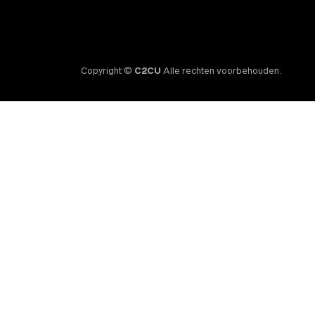
Copyright ©
C2CU
Alle rechten voorbehouden.