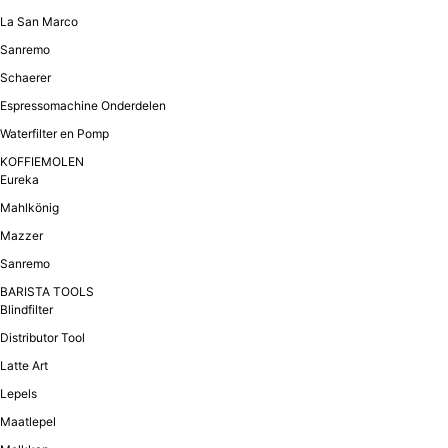
La San Marco
Sanremo
Schaerer
Espressomachine Onderdelen
Waterfilter en Pomp
KOFFIEMOLEN
Eureka
Mahlkönig
Mazzer
Sanremo
BARISTA TOOLS
Blindfilter
Distributor Tool
Latte Art
Lepels
Maatlepel