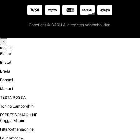
Copyright ©
C2CU
Alle rechten voorbehouden.
×
KOFFIE
Bialetti
Bristot
Breda
Bonomi
Manuel
TESTA ROSSA
Tonino Lamborghini
ESPRESSOMACHINE
Gaggia Milano
Filterkoffiemachine
La Marzocco