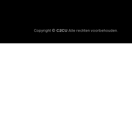
Copyright ©
C2CU
Alle rechten voorbehouden.