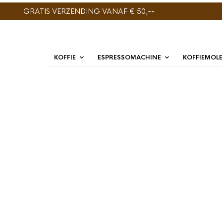
GRATIS VERZENDING VANAF € 50,--
KOFFIE
ESPRESSOMACHINE
KOFFIEMOL