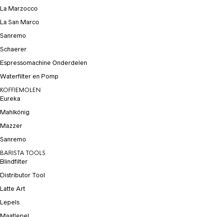
La Marzocco
La San Marco
Sanremo
Schaerer
Espressomachine Onderdelen
Waterfilter en Pomp
KOFFIEMOLEN
Eureka
Mahlkönig
Mazzer
Sanremo
BARISTA TOOLS
Blindfilter
Distributor Tool
Latte Art
Lepels
Maatlepel