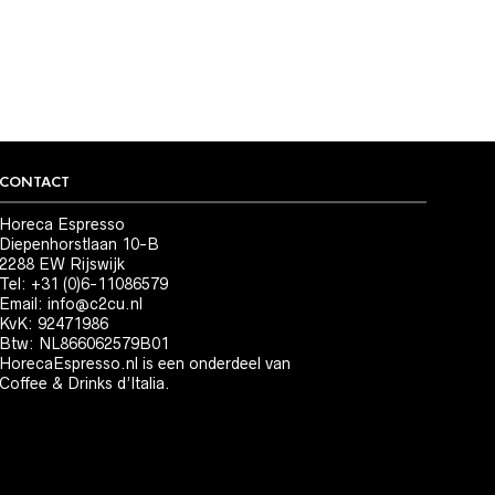
CONTACT
Horeca Espresso
Diepenhorstlaan 10-B
2288 EW Rijswijk
Tel: +31 (0)6-11086579
Email:
info@c2cu.nl
KvK: 92471986
Btw: NL866062579B01
HorecaEspresso.nl is een onderdeel van
Coffee & Drinks d’Italia.