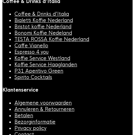
Coffee & Drinks d’Italia
Coffee & Drinks d’Italia
Bialetti Koffie Nederland
Bristot koffie Nederland
Bonomi Koffie Nedeland
TESTA ROSSA Koffie Nederland
Caffe Vianello
Espresso 4 you
Koffie Service Westland
Koffie Service Haaglanden
P31 Aperitivo Green
Spirito Cocktails
Klantenservice
Algemene voorwaarden
Annuleren & Retourneren
Betalen
Bezorginformatie
Privacy policy
Contact